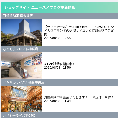
ショップサイト ニュース／ブログ更新情報
THE BASE 南大沢店
【サマーセール】wahooやBryton、iGPSPORTな
ど人気ブランドのGPSサイコンを特別価格でご案
内
2026/08/08 - 12:00
なるしまフレンド神宮店
X-LAB試乗会開催中！
2026/08/08 - 11:50
ハヤサカサイクル仙台中央店
お盆期間中も営業いたします！！ ※定休日を除く
2026/08/08 - 11:34
スペシャライズドCPO