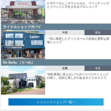
ビギナーさんこそウェルカム フィッティング
とイベントに力を入れるプロショップ
サイクルショップポパイ
中部
愛知
一宮に根差したアットホームで品揃え豊富な老
舗ショップ
Re Belle.（りべれ）
近畿
奈良
"自転車屋に見えない"スポーツバイクショップ
が描く、自由と美しさのあるサイクルライフ
レコメンドショップ一覧へ