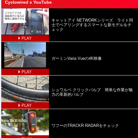
Cyclowired x YouTube
キャットアイ NETWORKシリーズ ライト同
士でペアリングするスマートな新モデルをチ
ェック
PLAY
ガーミンVaria Vueの4K映像
PLAY
シュワルベ クリックバルブ 簡単な作業が魅
力の革新的バルブ
PLAY
ワフーのTRACKR RADARをチェック