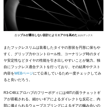
ニップルが露出しない設計によりエアロを高めた
(c)カデックス
またフックレスリムは装着したタイヤの形状を円形に保ちや
すく、グリップ力やコントロール性、コーナリング時のタイ
ヤ安定性などタイヤの性能を引き出しやすいことが魅力。独
自にフックレス適合テストを行っており、その結果やテスト
内容を
WEBページ
にて公表しているため一度チェックしてみ
ると良いだろう。
R3-C48エアロハブのフリーボディには48Tの面ラチェットギ
アが搭載される。細かいギアによるダイレクトな反応と、内
部に備えられるウェーブスプリングによるギアの噛み合いの