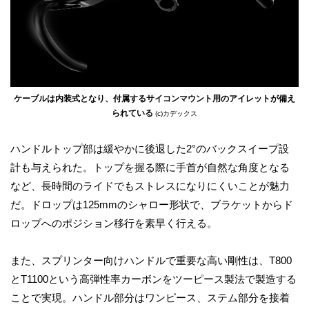
ケーブルは内装式となり、付属するサイコンマウント用のアイレットが備え
られている
(c)カデックス
ハンドルトップ部は緩やかに後退した2°のバックスイープ設
計も与えられた。トップを握る際に手首が自然な角度となる
など、長時間のライドでもストレスになりにくいことが魅力
だ。ドロップは125mmのシャロー形状で、ブラケットからド
ロップへのポジション移行を素早く行える。
また、スプリンター向けハンドルで重要な高い剛性は、T800
とT1100という高弾性率カーボンをツーピース製法で製造する
ことで実現。ハンドル部分はワンピース、ステム部分を接着