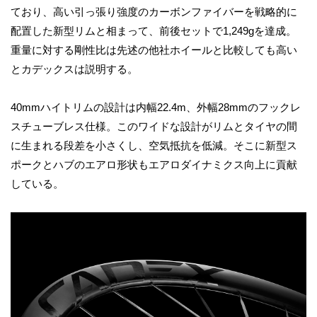
ており、高い引っ張り強度のカーボンファイバーを戦略的に
配置した新型リムと相まって、前後セットで1,249gを達成。
重量に対する剛性比は先述の他社ホイールと比較しても高い
とカデックスは説明する。
40mmハイトリムの設計は内幅22.4m、外幅28mmのフックレ
スチューブレス仕様。このワイドな設計がリムとタイヤの間
に生まれる段差を小さくし、空気抵抗を低減。そこに新型ス
ポークとハブのエアロ形状もエアロダイナミクス向上に貢献
している。