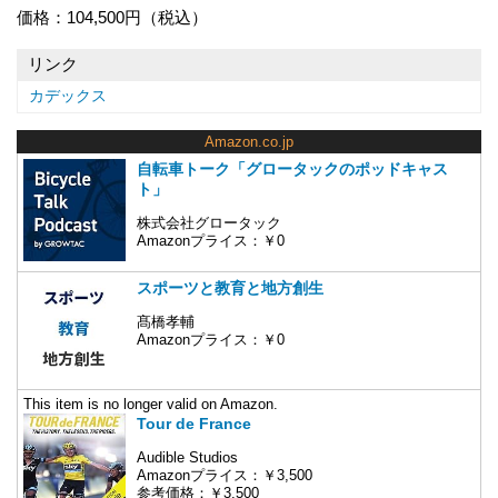
価格：104,500円（税込）
リンク
カデックス
Amazon.co.jp
自転車トーク「グロータックのポッドキャス
ト」
株式会社グロータック
Amazonプライス：￥0
スポーツと教育と地方創生
髙橋孝輔
Amazonプライス：￥0
This item is no longer valid on Amazon.
Tour de France
Audible Studios
Amazonプライス：￥3,500
参考価格：￥3,500