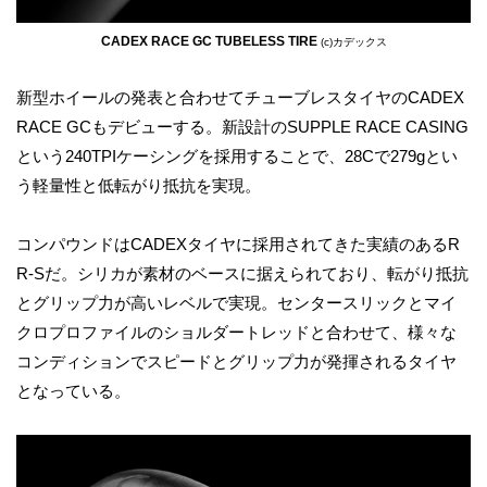
CADEX RACE GC TUBELESS TIRE
(c)カデックス
新型ホイールの発表と合わせてチューブレスタイヤのCADEX
RACE GCもデビューする。新設計のSUPPLE RACE CASING
という240TPIケーシングを採用することで、28Cで279gとい
う軽量性と低転がり抵抗を実現。
コンパウンドはCADEXタイヤに採用されてきた実績のあるR
R-Sだ。シリカが素材のベースに据えられており、転がり抵抗
とグリップ力が高いレベルで実現。センタースリックとマイ
クロプロファイルのショルダートレッドと合わせて、様々な
コンディションでスピードとグリップ力が発揮されるタイヤ
となっている。