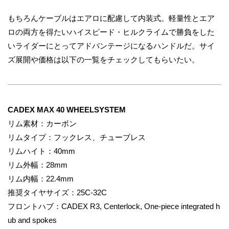
もちろんケーブルはエアロに配慮して内装式。軽量性とエア
ロの両方を得たいハイスピード・ヒルクライムで勝負をした
いライダーにとってアドバンテージになるハンドルだ。サイ
ズ展開や価格は以下の一覧をチェックしてもらいたい。
CADEX MAX 40 WHEELSYSTEM
リム素材：カーボン
リムタイプ：フックレス、チューブレス
リムハイト：40mm
リム外幅：28mm
リム内幅：22.4mm
推奨タイヤサイズ：25C-32C
フロントハブ：CADEX R3, Centerlock, One-piece integrated h
ub and spokes