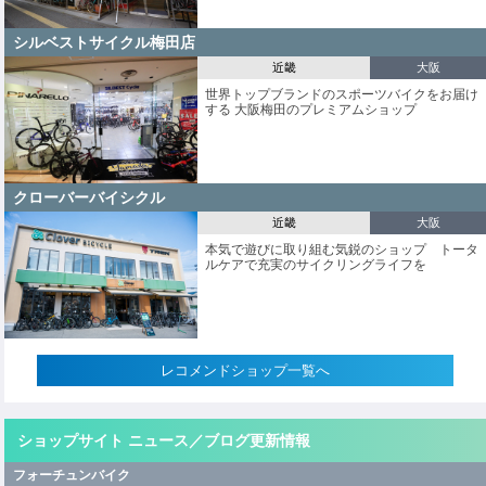
シルベストサイクル梅田店
近畿
大阪
世界トップブランドのスポーツバイクをお届け
する 大阪梅田のプレミアムショップ
クローバーバイシクル
近畿
大阪
本気で遊びに取り組む気鋭のショップ トータ
ルケアで充実のサイクリングライフを
レコメンドショップ一覧へ
ショップサイト ニュース／ブログ更新情報
フォーチュンバイク