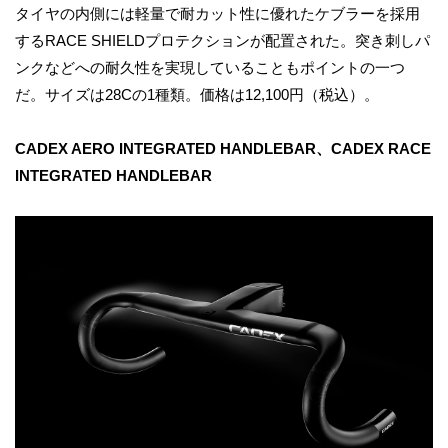
タイヤの内側には軽量で耐カット性に優れたケブラーを採用
するRACE SHIELDプロテクションが配置された。突き刺しパ
ンクなどへの耐久性を実現していることもポイントの一つ
だ。サイズは28Cの1種類。価格は12,100円（税込）。
CADEX AERO INTEGRATED HANDLEBAR、CADEX RACE
INTEGRATED HANDLEBAR