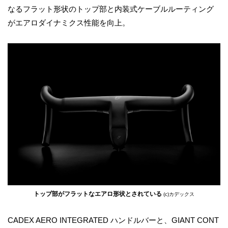
なるフラット形状のトップ部と内装式ケーブルルーティング
がエアロダイナミクス性能を向上。
トップ部がフラットなエアロ形状とされている
(c)カデックス
CADEX AERO INTEGRATED ハンドルバーと、GIANT CONT