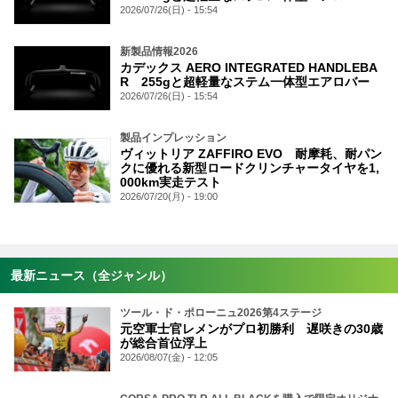
2026/07/26(日) - 15:54
新製品情報2026
カデックス AERO INTEGRATED HANDLEBA
R 255gと超軽量なステム一体型エアロバー
2026/07/26(日) - 15:54
製品インプレッション
ヴィットリア ZAFFIRO EVO 耐摩耗、耐パン
クに優れる新型ロードクリンチャータイヤを1,
000km実走テスト
2026/07/20(月) - 19:00
最新ニュース（全ジャンル）
ツール・ド・ポローニュ2026第4ステージ
元空軍士官レメンがプロ初勝利 遅咲きの30歳
が総合首位浮上
2026/08/07(金) - 12:05