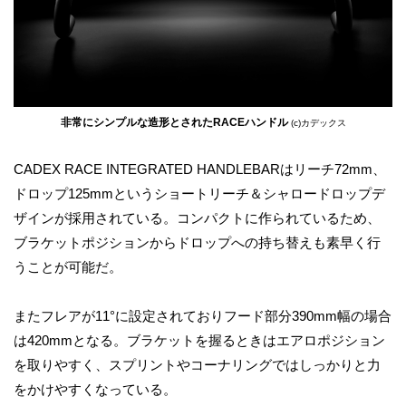
非常にシンプルな造形とされたRACEハンドル
(c)カデックス
CADEX RACE INTEGRATED HANDLEBARはリーチ72mm、
ドロップ125mmというショートリーチ＆シャロードロップデ
ザインが採用されている。コンパクトに作られているため、
ブラケットポジションからドロップへの持ち替えも素早く行
うことが可能だ。
またフレアが11°に設定されておりフード部分390mm幅の場合
は420mmとなる。ブラケットを握るときはエアロポジション
を取りやすく、スプリントやコーナリングではしっかりと力
をかけやすくなっている。