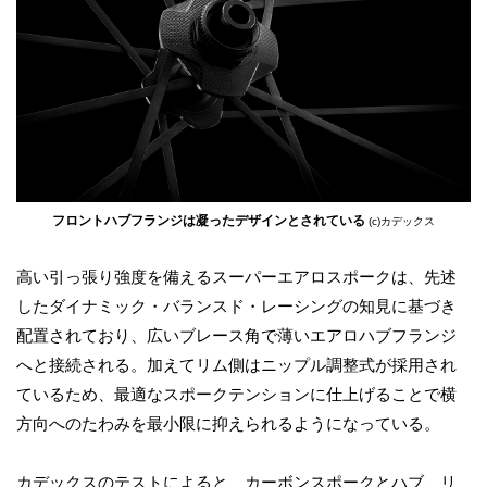
フロントハブフランジは凝ったデザインとされている
(c)カデックス
高い引っ張り強度を備えるスーパーエアロスポークは、先述
したダイナミック・バランスド・レーシングの知見に基づき
配置されており、広いブレース角で薄いエアロハブフランジ
へと接続される。加えてリム側はニップル調整式が採用され
ているため、最適なスポークテンションに仕上げることで横
方向へのたわみを最小限に抑えられるようになっている。
カデックスのテストによると、カーボンスポークとハブ、リ