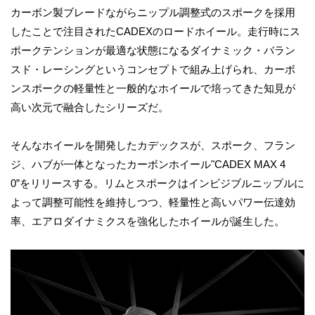
カーボン製ブレードながらニップル調整式のスポークを採用
したことで注目されたCADEXのロードホイール。走行時にス
ポークテンションが最適な状態になるダイナミック・バラン
スド・レーシングというコンセプトで組み上げられ、カーボ
ンスポークの軽量性と一般的なホイールで培ってきた知見が
高い次元で融合したシリーズだ。
そんなホイールを開発したカデックスが、スポーク、フラン
ジ、ハブが一体となったカーボンホイール"CADEX MAX 4
0”をリリースする。リムとスポークはインビジブルニップルに
よって調整可能性を維持しつつ、軽量性と高いパワー伝達効
率、エアロダイナミクスを強化したホイールが誕生した。