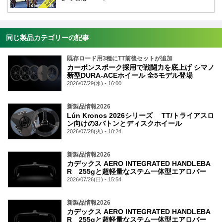
同じ製品カテゴリーの記事
既存ロード用3種にTT前後セットが追加
カーボンスポーク採用で戦闘力を底上げ シマノ
新型DURA-ACEホイール 全5モデル登場
2026/07/29(水) - 16:00
新製品情報2026
Lún Kronos 2026シリーズ TT/トライアスロ
ン向けの3バトンとディスクホイール
2026/07/28(火) - 10:24
新製品情報2026
カデックス AERO INTEGRATED HANDLEBA
R 255gと超軽量なステム一体型エアロバー
2026/07/26(日) - 15:54
新製品情報2026
カデックス AERO INTEGRATED HANDLEBA
R 255gと超軽量なステム一体型エアロバー