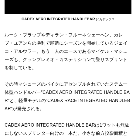
CADEX AERO INTEGRATED HANDLEBAR
(c)カデックス
ルーク・プラップやディラン・フルーネウェーヘン、カレ
ブ・ユアンらの勝利で順調にシーズンを開始しているジェイ
コ・アルウラー。もう一人のエースであるマイケル・マシュ
ーズも、グランプレミオ・カステリションで登りスプリント
を制している。
その時マシューズのバイクにアセンブルされていたステム一
体型ハンドルバー”CADEX AERO INTEGRATED HANDLE BA
R”と、軽量モデルの"CADEX RACE INTEGRATED HANDLEB
AR”が発売される。
CADEX AERO INTEGRATED HANDLE BARは1ワットも無駄
にしないスプリンター向けの一本だ。小さな前方投影面積と