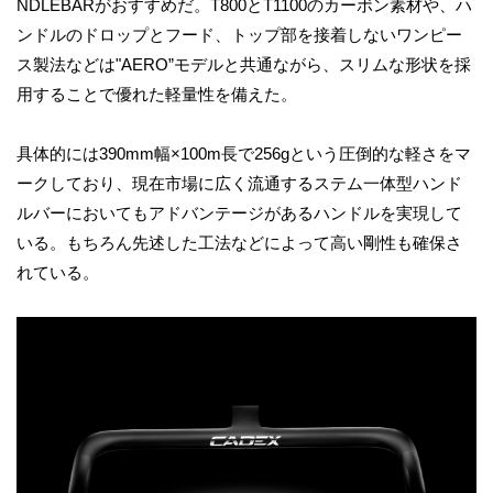
NDLEBARがおすすめだ。T800とT1100のカーボン素材や、ハ
ンドルのドロップとフード、トップ部を接着しないワンピー
ス製法などは"AERO”モデルと共通ながら、スリムな形状を採
用することで優れた軽量性を備えた。
具体的には390mm幅×100m長で256gという圧倒的な軽さをマ
ークしており、現在市場に広く流通するステム一体型ハンド
ルバーにおいてもアドバンテージがあるハンドルを実現して
いる。もちろん先述した工法などによって高い剛性も確保さ
れている。