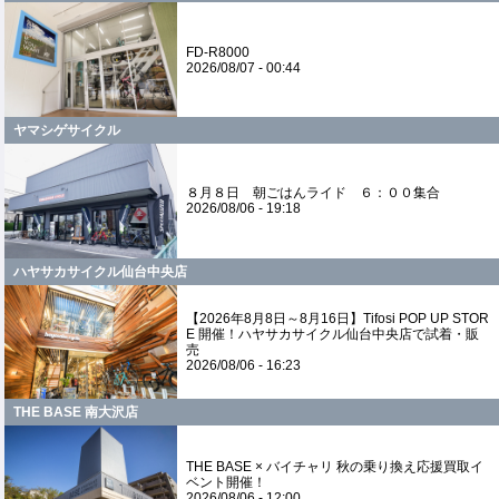
FD-R8000
2026/08/07 - 00:44
ヤマシゲサイクル
８月８日 朝ごはんライド ６：００集合
2026/08/06 - 19:18
ハヤサカサイクル仙台中央店
【2026年8月8日～8月16日】Tifosi POP UP STOR
E 開催！ハヤサカサイクル仙台中央店で試着・販
売
2026/08/06 - 16:23
THE BASE 南大沢店
THE BASE × バイチャリ 秋の乗り換え応援買取イ
ベント開催！
2026/08/06 - 12:00