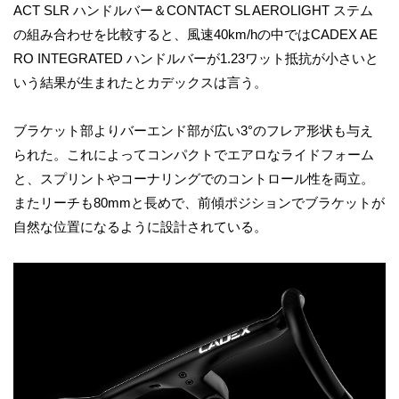
ACT SLR ハンドルバー＆CONTACT SL AEROLIGHT ステム
の組み合わせを比較すると、風速40km/hの中ではCADEX AE
RO INTEGRATED ハンドルバーが1.23ワット抵抗が小さいと
いう結果が生まれたとカデックスは言う。
ブラケット部よりバーエンド部が広い3°のフレア形状も与え
られた。これによってコンパクトでエアロなライドフォーム
と、スプリントやコーナリングでのコントロール性を両立。
またリーチも80mmと長めで、前傾ポジションでブラケットが
自然な位置になるように設計されている。