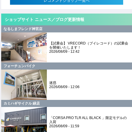
レコメンドショップ一覧へ
ショップサイト ニュース／ブログ更新情報
なるしまフレンド神宮店
【試乗会】 VRECORD（ブイレコード）の試乗会
を開催いたします！
2026/08/09 - 12:42
フォーチュンバイク
迷惑
2026/08/09 - 12:06
カミハギサイクル 緑店
「CORSA PRO TLR ALL BLACK 」限定モデルの
入荷
2026/08/09 - 11:59