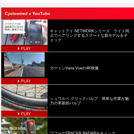
Cyclowired x YouTube
キャットアイ NETWORKシリーズ ライト同
士でペアリングするスマートな新モデルをチ
ェック
PLAY
ガーミンVaria Vueの4K映像
PLAY
シュワルベ クリックバルブ 簡単な作業が魅
力の革新的バルブ
PLAY
ワフーのTRACKR RADARをチェック