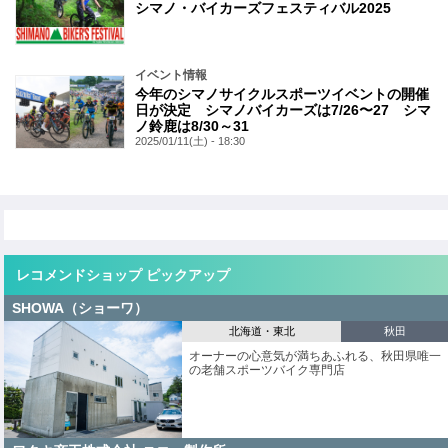
シマノ・バイカーズフェスティバル2025
イベント情報
今年のシマノサイクルスポーツイベントの開催
日が決定 シマノバイカーズは7/26〜27 シマ
ノ鈴鹿は8/30～31
2025/01/11(土) - 18:30
レコメンドショップ ピックアップ
SHOWA（ショーワ）
北海道・東北
秋田
オーナーの心意気が満ちあふれる、秋田県唯一
の老舗スポーツバイク専門店