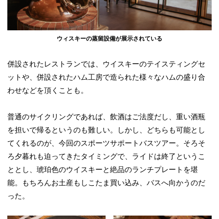
ウィスキーの蒸留設備が展示されている
併設されたレストランでは、ウイスキーのテイスティングセ
ットや、併設されたハム工房で造られた様々なハムの盛り合
わせなどを頂くことも。
普通のサイクリングであれば、飲酒はご法度だし、重い酒瓶
を担いで帰るというのも難しい。しかし、どちらも可能とし
てくれるのが、今回のスポーツサポートバスツアー。そろそ
ろ夕暮れも迫ってきたタイミングで、ライドは終了というこ
ととし、琥珀色のウイスキーと絶品のランチプレートを堪
能。もちろんお土産もしこたま買い込み、バスへ向かうのだ
った。