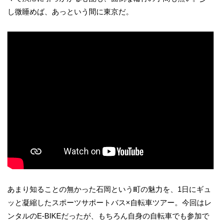
し微睡めば、あっという間に東京だ。
あまり知ることの無かった石岡という町の魅力を、1日にギュ
ッと凝縮したスポーツサポートバス×自転車ツアー。今回はレ
ンタルのE-BIKEだったが、もちろん自身の自転車でも参加で