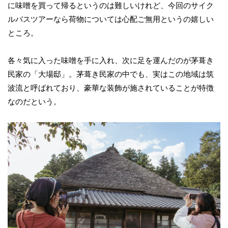
に味噌を買って帰るというのは難しいけれど、今回のサイク
ルバスツアーなら荷物については心配ご無用というの嬉しい
ところ。
各々気に入った味噌を手に入れ、次に足を運んだのが茅葺き
民家の「大場邸」。茅葺き民家の中でも、実はこの地域は筑
波流と呼ばれており、豪華な装飾が施されていることが特徴
なのだという。