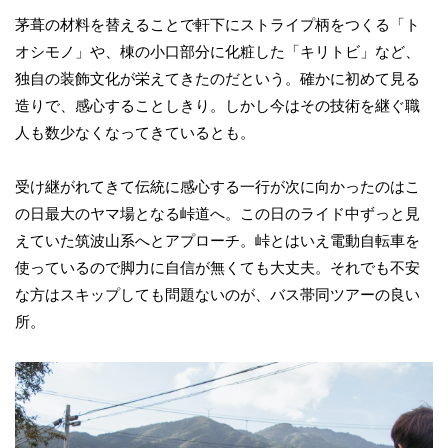
茅葺の材料を替えることで軒下にストライプ柄をつくる「ト
オシモノ」や、棟の小口部分に化粧した「キリトビ」など、
独自の装飾文化が栄えてきたのだという。確かに初めて見る
造りで、感心することしきり。しかし今はその技術を継ぐ職
人も数少なくなってきているとも。
受け継がれてきて伝統に感心する一行が次に向かったのはこ
の日最大のヤマ場となる峠道へ。この日のライド中ずっと見
えていた筑波山系へとアプローチ。峠とはいえ電動自転車を
使っているので脚力に自信が無くても大丈夫。それでも不安
な方はスキップしても問題ないのが、バス帯同ツアーの良い
所。