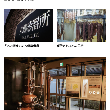
「木内酒造」の八郷蒸留所
併設されるハム工房