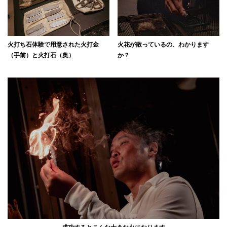
火打ち石体験で用意された火打金
火花が散っているの、わかります
（手前）と火打石（奥）
か？