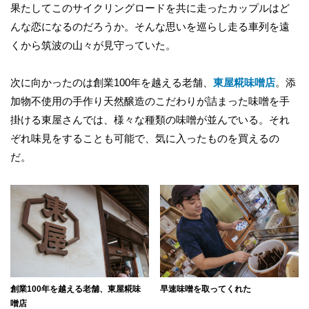
果たしてこのサイクリングロードを共に走ったカップルはど
んな恋になるのだろうか。そんな思いを巡らし走る車列を遠
くから筑波の山々が見守っていた。
次に向かったのは創業100年を越える老舗、
東屋糀味噌店
。添
加物不使用の手作り天然醸造のこだわりが詰まった味噌を手
掛ける東屋さんでは、様々な種類の味噌が並んでいる。それ
ぞれ味見をすることも可能で、気に入ったものを買えるの
だ。
創業100年を越える老舗、東屋糀味
早速味噌を取ってくれた
噌店