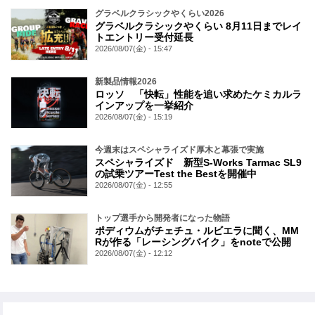
グラベルクラシックやくらい2026
グラベルクラシックやくらい 8月11日までレイ
トエントリー受付延長
2026/08/07(金) - 15:47
新製品情報2026
ロッソ 「快転」性能を追い求めたケミカルラ
インアップを一挙紹介
2026/08/07(金) - 15:19
今週末はスペシャライズド厚木と幕張で実施
スペシャライズド 新型S-Works Tarmac SL9
の試乗ツアーTest the Bestを開催中
2026/08/07(金) - 12:55
トップ選手から開発者になった物語
ポディウムがチェチュ・ルビエラに聞く、MM
Rが作る「レーシングバイク」をnoteで公開
2026/08/07(金) - 12:12