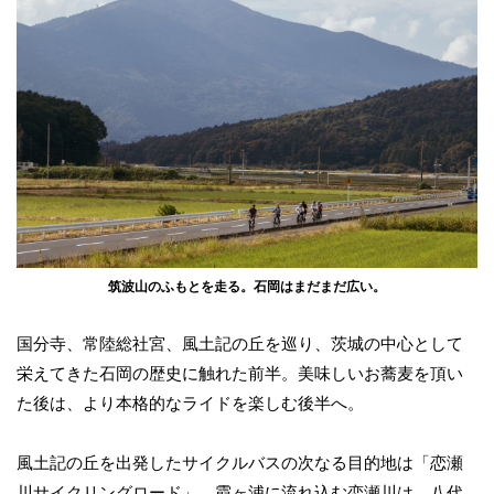
筑波山のふもとを走る。石岡はまだまだ広い。
国分寺、常陸総社宮、風土記の丘を巡り、茨城の中心として
栄えてきた石岡の歴史に触れた前半。美味しいお蕎麦を頂い
た後は、より本格的なライドを楽しむ後半へ。
風土記の丘を出発したサイクルバスの次なる目的地は「恋瀬
川サイクリングロード」。霞ヶ浦に流れ込む恋瀬川は、八代