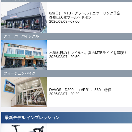
8/9(日) MTB・グラベルミニツーリング予定
多度山天然プールヘドボン
2026/08/08 - 07:00
クローバーバイシクル
木漏れ日のトレイルへ。夏のMTBライドを満喫！
2026/08/07 - 20:50
フォーチュンバイク
DAVOS D309 （VER1） 560 特価
2026/08/07 - 20:29
最新モデル インプレッション