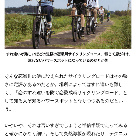
すれ違いが難しいほどの道幅の恋瀬川サイクリングコース、転じて恋がすれ
違わないパワースポットになっているのだとか笑
そんな恋瀬川の傍に設えられたサイクリングロードはその狭
さに定評があるのだとか。場所によってはすれ違いも難し
く、「恋のすれ違いを防ぐ恋愛成就サイクリングロード」と
して知る人ぞ知るパワースポットとなりつつあるのだとい
う。
いやいや、それは言いすぎでしょうと半信半疑で走ってみる
と確かにかなり細い。そして突然激坂が現れたり、テクニカ