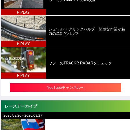
PLAY
シュワルベ クリックバルブ 簡単な作業が魅
力の革新的バルブ
PLAY
ワフーのTRACKR RADARをチェック
PLAY
YouTubeチャンネルへ
レースアーカイブ
2026/09/20
-
2026/09/27