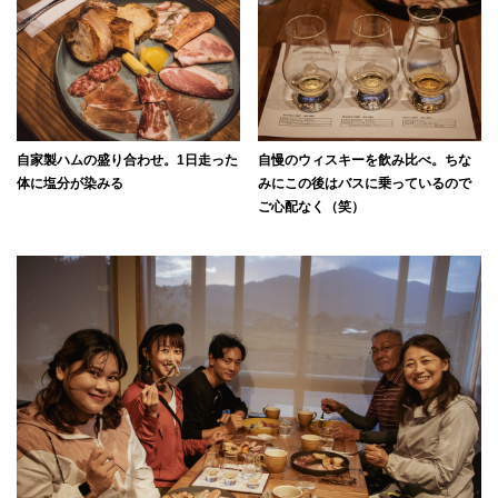
自家製ハムの盛り合わせ。1日走った
自慢のウィスキーを飲み比べ。ちな
体に塩分が染みる
みにこの後はバスに乗っているので
ご心配なく（笑）