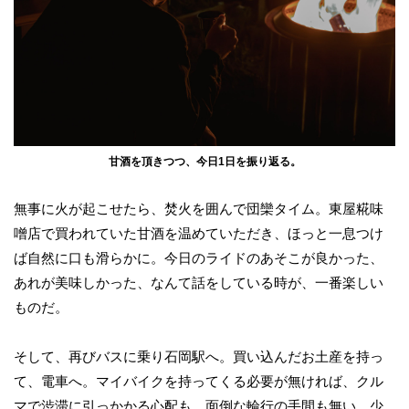
甘酒を頂きつつ、今日1日を振り返る。
無事に火が起こせたら、焚火を囲んで団欒タイム。東屋糀味
噌店で買われていた甘酒を温めていただき、ほっと一息つけ
ば自然に口も滑らかに。今日のライドのあそこが良かった、
あれが美味しかった、なんて話をしている時が、一番楽しい
ものだ。
そして、再びバスに乗り石岡駅へ。買い込んだお土産を持っ
て、電車へ。マイバイクを持ってくる必要が無ければ、クル
マで渋滞に引っかかる心配も、面倒な輪行の手間も無い。少