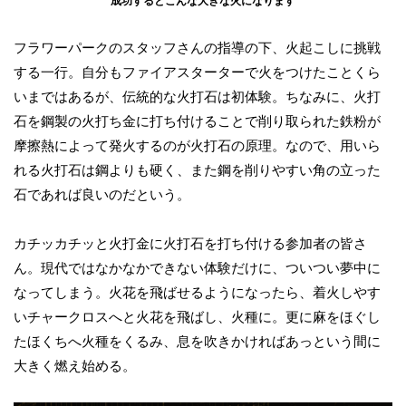
成功するとこんな大きな火になります
フラワーパークのスタッフさんの指導の下、火起こしに挑戦
する一行。自分もファイアスターターで火をつけたことくら
いまではあるが、伝統的な火打石は初体験。ちなみに、火打
石を鋼製の火打ち金に打ち付けることで削り取られた鉄粉が
摩擦熱によって発火するのが火打石の原理。なので、用いら
れる火打石は鋼よりも硬く、また鋼を削りやすい角の立った
石であれば良いのだという。
カチッカチッと火打金に火打石を打ち付ける参加者の皆さ
ん。現代ではなかなかできない体験だけに、ついつい夢中に
なってしまう。火花を飛ばせるようになったら、着火しやす
いチャークロスへと火花を飛ばし、火種に。更に麻をほぐし
たほくちへ火種をくるみ、息を吹きかければあっという間に
大きく燃え始める。