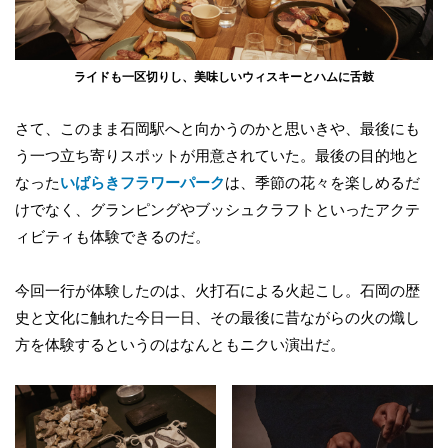
ライドも一区切りし、美味しいウィスキーとハムに舌鼓
さて、このまま石岡駅へと向かうのかと思いきや、最後にも
う一つ立ち寄りスポットが用意されていた。最後の目的地と
なった
いばらきフラワーパーク
は、季節の花々を楽しめるだ
けでなく、グランピングやブッシュクラフトといったアクテ
ィビティも体験できるのだ。
今回一行が体験したのは、火打石による火起こし。石岡の歴
史と文化に触れた今日一日、その最後に昔ながらの火の熾し
方を体験するというのはなんともニクい演出だ。