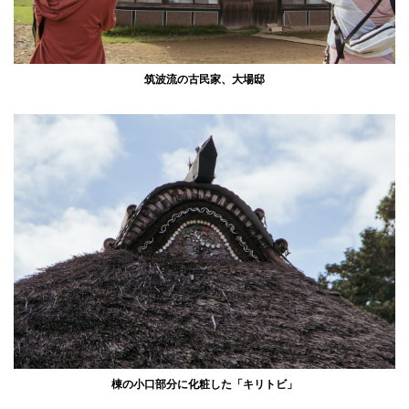
筑波流の古民家、大場邸
棟の小口部分に化粧した「キリトビ」