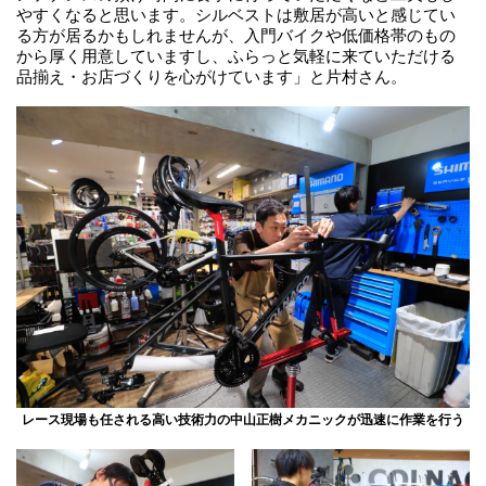
やすくなると思います。シルベストは敷居が高いと感じてい
る方が居るかもしれませんが、入門バイクや低価格帯のもの
から厚く用意していますし、ふらっと気軽に来ていただける
品揃え・お店づくりを心がけています」と片村さん。
レース現場も任される高い技術力の中山正樹メカニックが迅速に作業を行う