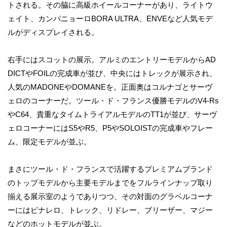
トされる。その脇に高級ホイールコーナーがあり、ライトウ
ェイト、カンパニョーロBORA ULTRA、ENVEなど人気モデ
ルがディスプレイされる。
右手にはスコットの展示。アルミのエントリーモデルからAD
DICTやFOILの完成車が並び、中央にはトレックが展示され、
人気のMADONEやDOMANEを。正面奥はコルナゴとサーヴ
ェロのコーナーだ。ツール・ド・フランス優勝モデルのV4-Rs
やC64、貴重なタイムトライアルモデルのTT1が並び、サーヴ
ェロコーナーにはS5やR5、P5やSOLOISTの完成車やフレー
ム、限定モデルが並ぶ。
まさにツール・ド・フランスで活躍するプレミアムブランド
のトップモデルから主要モデルまでをフルラインナップ取り
揃える展示室のようでありつつ、その対面のグラベルコーナ
ーにはピナレロ、トレック、リドレー、ブリーザー、マジー
などのホットモデルが並ぶ。