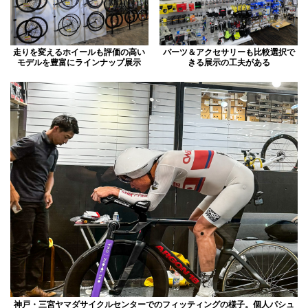
走りを変えるホイールも評価の高い
パーツ＆アクセサリーも比較選択で
モデルを豊富にラインナップ展示
きる展示の工夫がある
神戸・三宮ヤマダサイクルセンターでのフィッティングの様子。個人パシュ