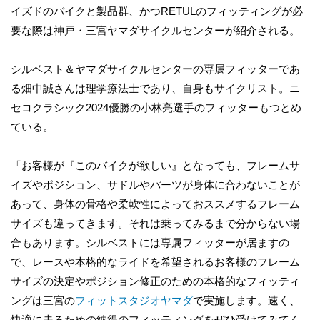
イズドのバイクと製品群、かつRETULのフィッティングが必
要な際は神戸・三宮ヤマダサイクルセンターが紹介される。
シルベスト＆ヤマダサイクルセンターの専属フィッターであ
る畑中誠さんは理学療法士であり、自身もサイクリスト。ニ
セコクラシック2024優勝の小林亮選手のフィッターもつとめ
ている。
「お客様が『このバイクが欲しい』となっても、フレームサ
イズやポジション、サドルやパーツが身体に合わないことが
あって、身体の骨格や柔軟性によっておススメするフレーム
サイズも違ってきます。それは乗ってみるまで分からない場
合もあります。シルベストには専属フィッターが居ますの
で、レースや本格的なライドを希望されるお客様のフレーム
サイズの決定やポジション修正のための本格的なフィッティ
ングは三宮の
フィットスタジオヤマダ
で実施します。速く、
快適に走るための納得のフィッティングをぜひ受けてみてく