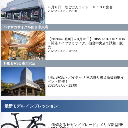
８月８日 朝ごはんライド ６：００集合
2026/08/06 - 19:18
ハヤサカサイクル仙台中央店
【2026年8月8日～8月16日】Tifosi POP UP STOR
E 開催！ハヤサカサイクル仙台中央店で試着・販
売
2026/08/06 - 16:23
THE BASE 南大沢店
THE BASE × バイチャリ 秋の乗り換え応援買取イ
ベント開催！
2026/08/06 - 12:00
最新モデル インプレッション
「価値あるセカンドグレード」メリダ新型RE