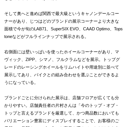
そして奥へと進めば関西で最大級というキャノンデールコー
ナーがあり、じつはどのブランドの展示コーナーより大きな
面積で今が旬のLAB71、SuperSIX EVO、CAAD Optimo、Tops
toneなどがフルラインナップで展示される。
右側面には壁いっぱいを使ったホイールコーナーがあり、マ
ヴィック、ZIPP、シマノ、フルクラムなどを展示。トップグ
レードのレーシングホイールをリムハイトや用途別に並べて
展示してあり、バイクとの組み合わせを選ぶことができるよ
うになっている。
ブランドごとに分けられた展示は、店舗フロアが広くても分
かりやすい。店舗責任者の片村さんは「今のトップ・オブ・
トップと言えるブランドを厳選して、かつ商品数においても
バリエーション豊富にディスプレイすることで、お客様のご