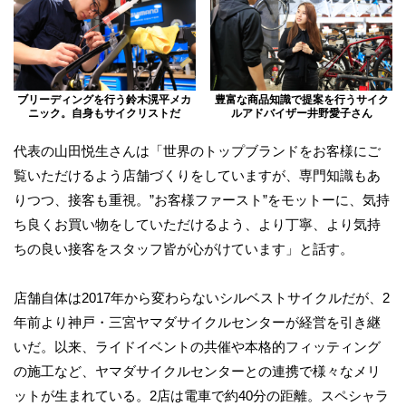
ブリーディングを行う鈴木滉平メカ
豊富な商品知識で提案を行うサイク
ニック。自身もサイクリストだ
ルアドバイザー井野愛子さん
代表の山田悦生さんは「世界のトップブランドをお客様にご
覧いただけるよう店舗づくりをしていますが、専門知識もあ
りつつ、接客も重視。”お客様ファースト”をモットーに、気持
ち良くお買い物をしていただけるよう、より丁寧、より気持
ちの良い接客をスタッフ皆が心がけています」と話す。
店舗自体は2017年から変わらないシルベストサイクルだが、2
年前より神戸・三宮ヤマダサイクルセンターが経営を引き継
いだ。以来、ライドイベントの共催や本格的フィッティング
の施工など、ヤマダサイクルセンターとの連携で様々なメリ
ットが生まれている。2店は電車で約40分の距離。スペシャラ