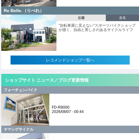
Re Belle.（りべれ）
近畿
奈良
"自転車屋に見えない"スポーツバイクショップ
が描く、自由と美しさのあるサイクルライフ
レコメンドショップ一覧へ
ショップサイト ニュース／ブログ更新情報
フォーチュンバイク
FD-R8000
2026/08/07 - 00:44
ヤマシゲサイクル