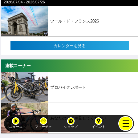
2026/07/04
-
2026/07/26
ツール・ド・フランス2026
カレンダーを見る
連載コーナー
プロバイクレポート
あなたの自転車見せてください
ニュース
フィーチャ
ショップ
イベント