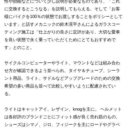
性や効能などについて少し説明が必要なものであり、「これ
に交換するとこうなる」を説明してもらえる。そして「お客
様にバイクを100％の状態でお渡しすることをポリシーとして
います」と話すメカニックの鈴木滉平さんによるガラスコー
ティング施工は「仕上がりの良さに定評があり、大切な愛車
を良い状態で永く乗っていただくためにとてもおすすめで
す」とのこと。
サイクルコンピューターやライト、マウントなどは組み合わ
せ方が確認できるよう並べられ、タイヤ＆チューブ、シーラ
ント用品、ライト、サドルなどアップグレードのための交換
希望の多い商品も並べて比較しやすいように配慮されてい
る。
ライトはキャットアイ、レザイン、knogを主に。 ヘルメット
は各好評のブランドごとにフィット感が良く売れ筋のもの、
シューズはシマノ、ジロ、フィジークを主にロードやグラベ