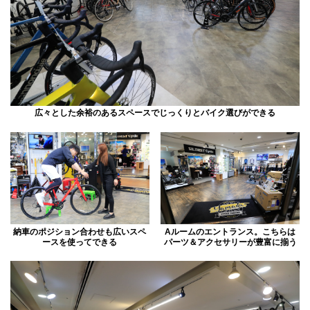
広々とした余裕のあるスペースでじっくりとバイク選びができる
納車のポジション合わせも広いスペ
Aルームのエントランス。こちらは
ースを使ってできる
パーツ＆アクセサリーが豊富に揃う