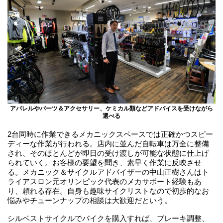
アパレルやパーツ＆アクセサリー、ケミカル類などアドバイスを受けながら
選べる
2台同時に作業できるメカニックスペースでは正確かつスピー
ディーな作業が行われる。店内に並んだ自転車は万全に整備
され、そのほとんどが即日の受け渡しが可能な状態に仕上げ
られていく。お客様の要望を聞き、素早く作業に反映させ
る。メカニック＆サイクルアドバイザーの中山正樹さんはト
ライアスロン元オリンピック代表のメカサポート経験もあ
り、頼れる存在。自身も趣味サイクリストなので初歩的なお
悩みやチューンナップの相談は大歓迎だという。
シルベストサイクルでバイクを購入すれば、ブレーキ調整、