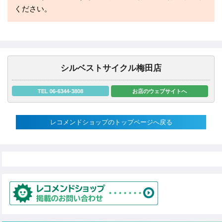
ください。
シルベストサイクル梅田店
TEL 06-6344-3808
お店のウェブサイトへ
レコメンドショップのトップページへ戻る