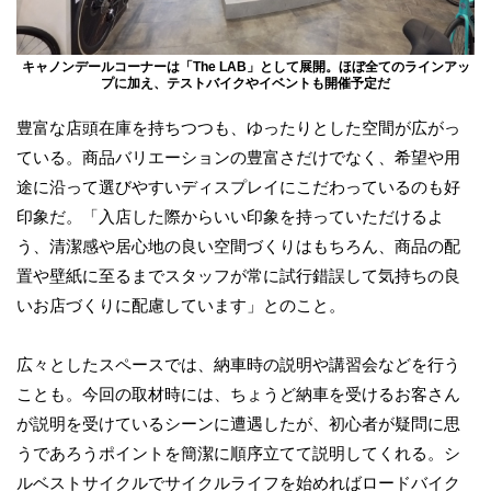
キャノンデールコーナーは「The LAB」として展開。ほぼ全てのラインアッ
プに加え、テストバイクやイベントも開催予定だ
豊富な店頭在庫を持ちつつも、ゆったりとした空間が広がっ
ている。商品バリエーションの豊富さだけでなく、希望や用
途に沿って選びやすいディスプレイにこだわっているのも好
印象だ。「入店した際からいい印象を持っていただけるよ
う、清潔感や居心地の良い空間づくりはもちろん、商品の配
置や壁紙に至るまでスタッフが常に試行錯誤して気持ちの良
いお店づくりに配慮しています」とのこと。
広々としたスペースでは、納車時の説明や講習会などを行う
ことも。今回の取材時には、ちょうど納車を受けるお客さん
が説明を受けているシーンに遭遇したが、初心者が疑問に思
うであろうポイントを簡潔に順序立てて説明してくれる。シ
ルベストサイクルでサイクルライフを始めればロードバイク