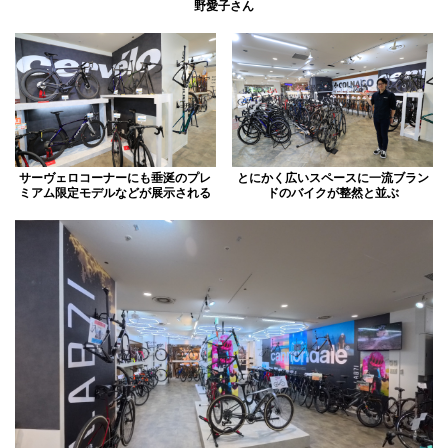
野愛子さん
サーヴェロコーナーにも垂涎のプレ
とにかく広いスペースに一流ブラン
ミアム限定モデルなどが展示される
ドのバイクが整然と並ぶ