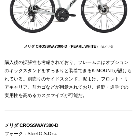
メリダ CROSSWAY300-D（PEARL WHITE）
(c)メリダ
購入後の拡張性も考慮されており、フレームにはオプション
のキックスタンドをすっきりと装着できるK-MOUNTが設けら
れている。別売りのサイドスタンド、泥よけ、フロント・リ
アキャリア、前カゴなどが用意されており、通勤・通学での
実用性を高めるカスタマイズが可能だ。
メリダ CROSSWAY300-D
フォーク：Steel O.S.Disc