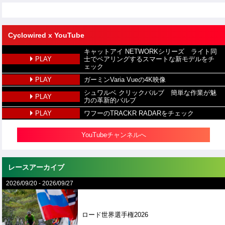
Cyclowired x YouTube
キャットアイ NETWORKシリーズ ライト同
PLAY
士でペアリングするスマートな新モデルをチ
ェック
PLAY
ガーミンVaria Vueの4K映像
シュワルベ クリックバルブ 簡単な作業が魅
PLAY
力の革新的バルブ
PLAY
ワフーのTRACKR RADARをチェック
YouTubeチャンネルへ
レースアーカイブ
2026/09/20
-
2026/09/27
ロード世界選手権2026