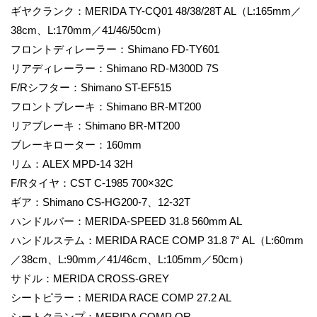
ギヤクランク：MERIDA TY-CQ01 48/38/28T AL（L:165mm／
38cm、L:170mm／41/46/50cm）
フロントディレーラー：Shimano FD-TY601
リアディレーラー：Shimano RD-M300D 7S
F/Rシフター：Shimano ST-EF515
フロントブレーキ：Shimano BR-MT200
リアブレーキ：Shimano BR-MT200
ブレーキローター：160mm
リム：ALEX MPD-14 32H
F/Rタイヤ：CST C-1985 700×32C
ギア：Shimano CS-HG200-7、12-32T
ハンドルバー：MERIDA-SPEED 31.8 560mm AL
ハンドルステム：MERIDA RACE COMP 31.8 7° AL（L:60mm
／38cm、L:90mm／41/46cm、L:105mm／50cm）
サドル：MERIDA CROSS-GREY
シートピラー：MERIDA RACE COMP 27.2 AL
シートクランプ：MERIDA COMP QR