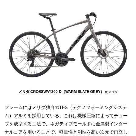
メリダ CROSSWAY300-D（WARM SLATE GREY）
(c)メリダ
フレームにはメリダ独自のTFS（テクノフォーミングシステ
ム）アルミを採用している。これは機械圧縮によってチュー
ブを成型する工法で、ネガティブモールドに金属製インター
ナルコアを用いることで、軽量性と剛性を高い次元で両立し