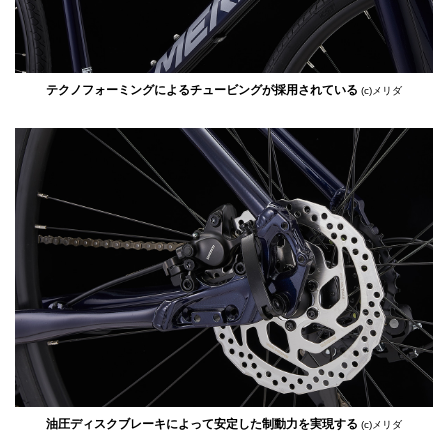
テクノフォーミングによるチュービングが採用されている
(c)メリダ
油圧ディスクブレーキによって安定した制動力を実現する
(c)メリダ