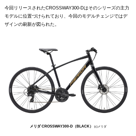
今回リリースされたCROSSWAY300-Dはそのシリーズの主力
モデルに位置づけられており、今回のモデルチェンジではデ
ザインの刷新が図られた。
メリダ CROSSWAY300-D（BLACK）
(c)メリダ