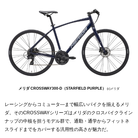
メリダ CROSSWAY300-D（STARFIELD PURPLE）
(c)メリダ
レーシングからコミュータ―まで幅広いバイクを揃えるメリ
ダ。そのCROSSWAYシリーズはメリダのクロスバイクライン
ナップの中核を担うモデル群で、通勤・通学からフィットネ
スライドまでをカバーする汎用性の高さが魅力だ。