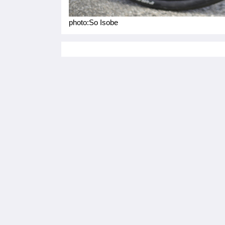
photo:So Isobe