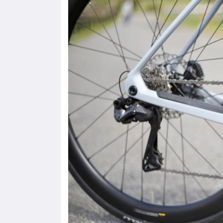
画
e
er
像