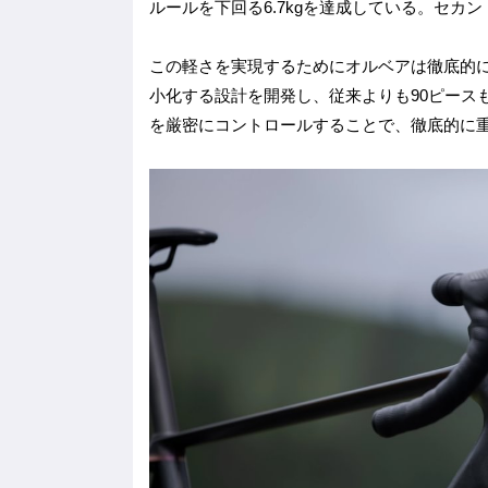
ルールを下回る6.7kgを達成している。セカン
この軽さを実現するためにオルベアは徹底的
小化する設計を開発し、従来よりも90ピース
を厳密にコントロールすることで、徹底的に