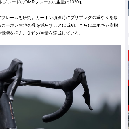
ドグレードのOMRフレームの重量は1030g。
にフレームを研究。カーボン積層時にプリプレグの重なりを最
もカーボン生地の数を減らすことに成功。さらにエポキシ樹脂
重量増を抑え、先述の重量を達成している。