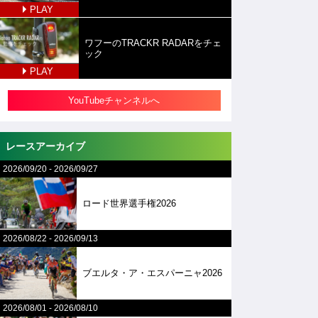
PLAY
ワフーのTRACKR RADARをチェ
ック
PLAY
YouTubeチャンネルへ
レースアーカイブ
2026/09/20
-
2026/09/27
ロード世界選手権2026
2026/08/22
-
2026/09/13
ブエルタ・ア・エスパーニャ2026
2026/08/01
-
2026/08/10