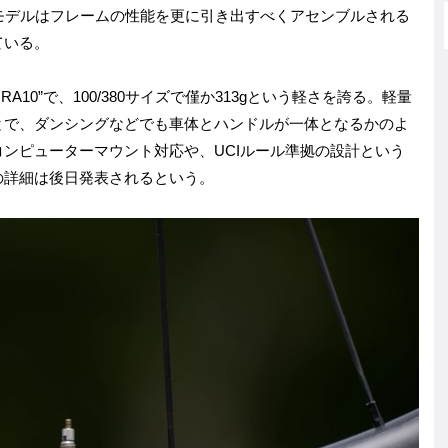
来期モデルはフレームの性能を更に引き出すべくアセンブルされる
ている。
A10”で、100/380サイズで僅か313gという軽さを誇る。軽量
とで、ダンシングなどでも車体とハンドルが一体となるかのよ
ンピューターマウント対応や、UCIルール準拠の設計という
の詳細は後日発表されるという。