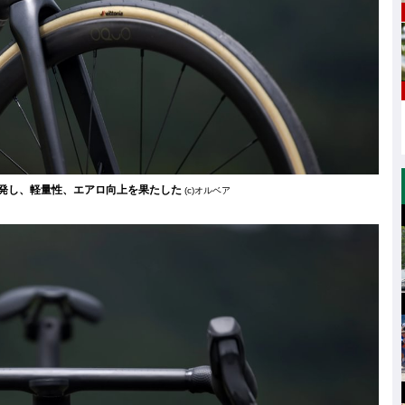
発し、軽量性、エアロ向上を果たした
(c)オルベア