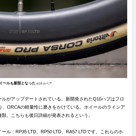
ホイールも新型となった
(c)オルベア
ールがアップデートされている。新開発されたQ10ハブはフロ
ており、ORCAの軽量性に磨きをかけている。ホイールのラインア
LTDの3種類。こちらも後日詳細が発表されるという。
RP35 LTD、RP50 LTD、RA57 LTDです。これらのホ