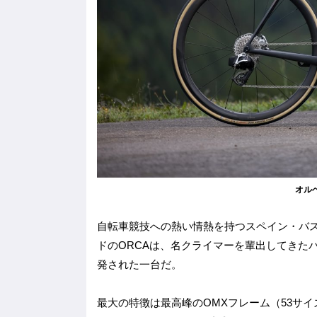
オルベ
自転車競技への熱い情熱を持つスペイン・バ
ドのORCAは、名クライマーを輩出してきた
発された一台だ。
最大の特徴は最高峰のOMXフレーム（53サイズ